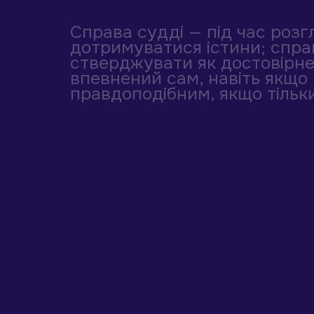
Справа судді — під час роз
дотримуватися істини; спра
стверджувати як достовірне 
впевнений сам, навіть якщо
правдоподібним, якщо тільки