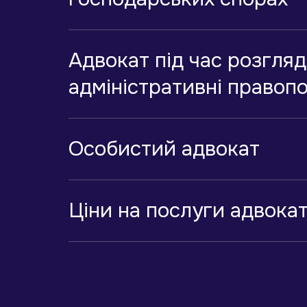
Адвокат під час розгляд
адміністративні правоп
Особистий адвокат
Ціни на послуги адвока