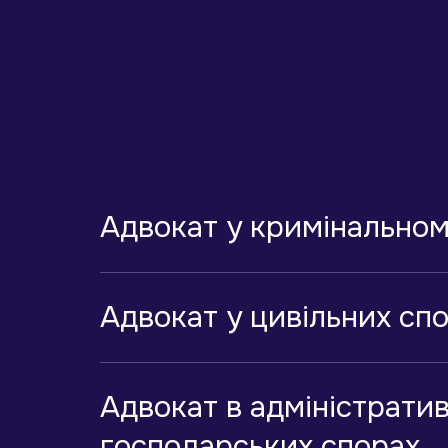
Адвокат у кримінальном
Адвокат у цивільних сп
Адвокат в адміністрати
господарських спорах