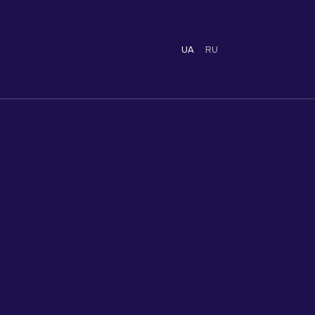
UA
RU